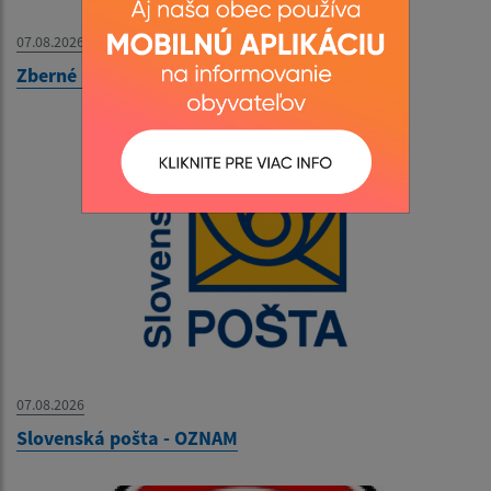
07.08.2026
Zberné miesto - OZNAM
07.08.2026
Slovenská pošta - OZNAM