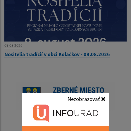
07.08.2026
Nositelia tradícií v obci Kolačkov - 09.08.2026
Nezobrazovať