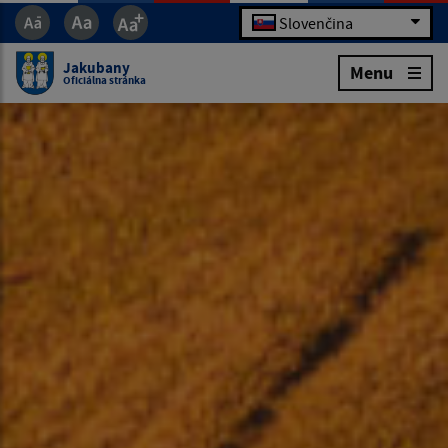
Slovenčina
Jakubany
Menu
Oficiálna stránka