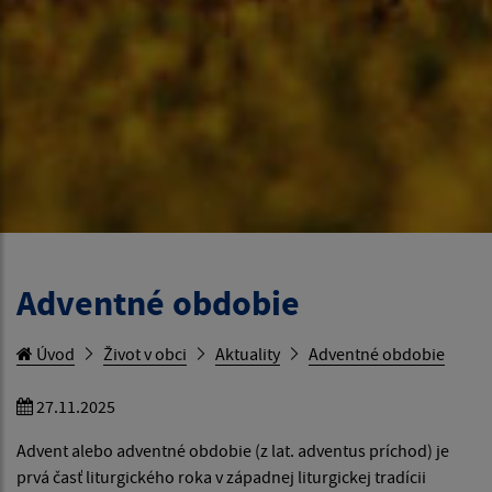
Adventné obdobie
Úvod
Život v obci
Aktuality
Adventné obdobie
27.11.2025
Advent alebo adventné obdobie (z lat. adventus príchod) je
prvá časť liturgického roka v západnej liturgickej tradícii