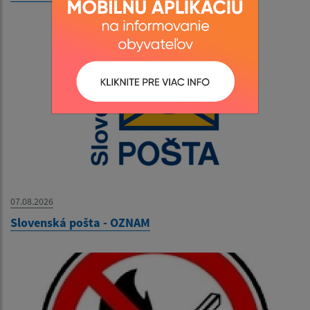
07.08.2026
Slovenská pošta - OZNAM