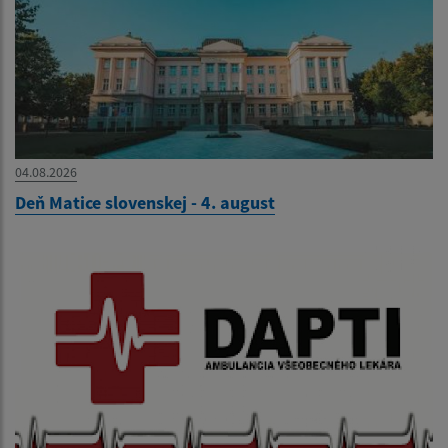
04.08.2026
Deň Matice slovenskej - 4. august