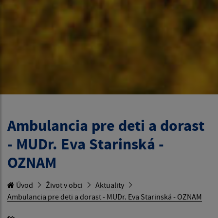
Ambulancia pre deti a dorast
- MUDr. Eva Starinská -
OZNAM
Úvod
Život v obci
Aktuality
Ambulancia pre deti a dorast - MUDr. Eva Starinská - OZNAM