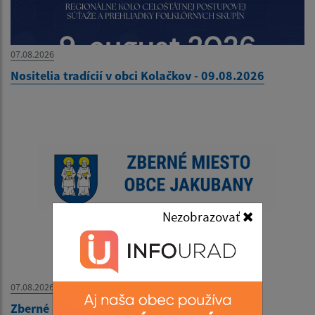
07.08.2026
Nositelia tradícií v obci Kolačkov - 09.08.2026
Nezobrazovať
07.08.2026
Zberné miesto - OZNAM