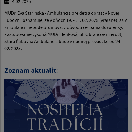
14.02.2025
MUDr. Eva Starinská - Ambulancia pre deti a dorast v Novej
Ľubovni, oznamuje, že v dňoch 19. - 21. 02. 2025 (vrátane), sa v
ambulancii nebude ordinovať z dôvodu čerpania dovolenky.
Zastupovanie vykoná MUDr. Benková, ul. Obrancov mieru 3,
Stará Ľubovňa Ambulancia bude v riadnej prevádzke od 24.
02. 2025.
Zoznam aktualít: