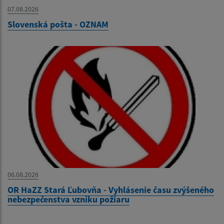
07.08.2026
Slovenská pošta - OZNAM
06.08.2026
OR HaZZ Stará Ľubovňa - Vyhlásenie času zvýšeného
nebezpečenstva vzniku požiaru