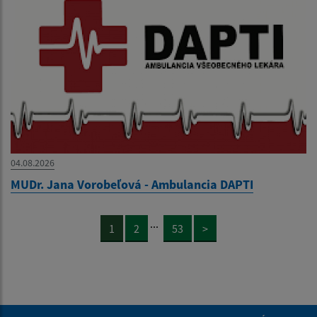
04.08.2026
MUDr. Jana Vorobeľová - Ambulancia DAPTI
...
1
2
53
>