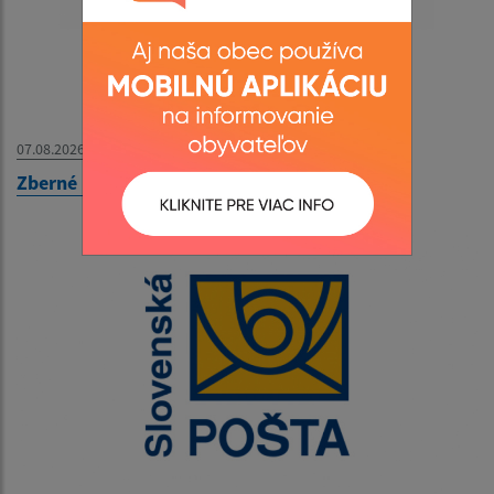
07.08.2026
Zberné miesto - OZNAM