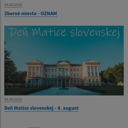
04.08.2026
Zberné miesto - OZNAM
04.08.2026
Deň Matice slovenskej - 4. august