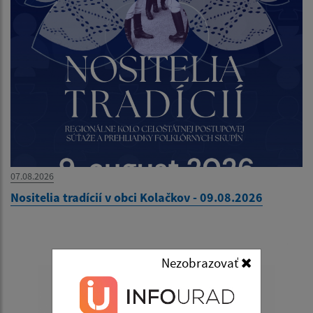
07.08.2026
Nositelia tradícií v obci Kolačkov - 09.08.2026
Nezobrazovať