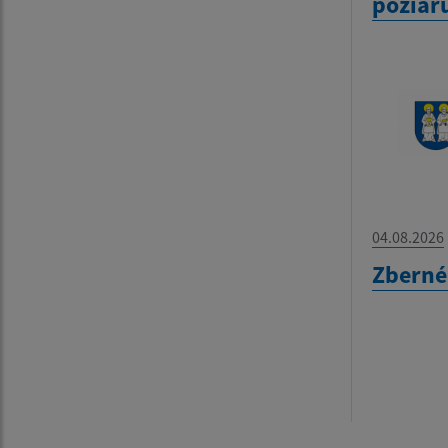
požiar
04.08.2026
Zberné