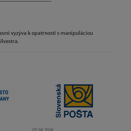
ovni vyzýva k opatrnosti s manipuláciou
ilvestra.
07.08.2026