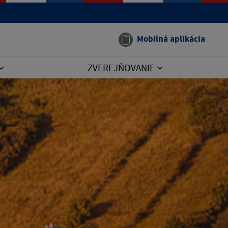
Mobilná aplikácia
ZVEREJŇOVANIE