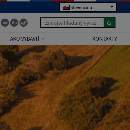
Slovenčina
Zadajte hľadaný výraz
AKO VYBAVIŤ
KONTAKTY