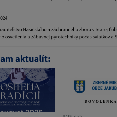
2024
iaditeľstvo Hasičského a záchranného zboru v Starej Ľub
o osvetlenia a zábavnej pyrotechniky počas sviatkov a S
am aktualít:
07.08.2026