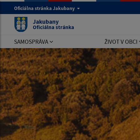
Oficiálna stránka Jakubany
Jakubany
Oficiálna stránka
SAMOSPRÁVA
ŽIVOT V OBCI