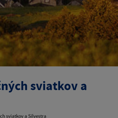
čných sviatkov a
h sviatkov a Silvestra