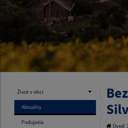
Bez
Život v obci
Sil
Aktuality
Podujatia
Úvod