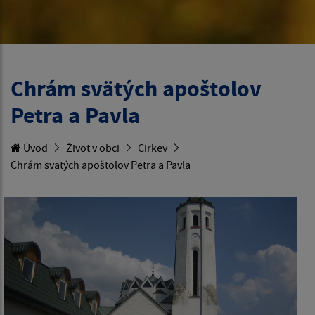
Chrám svätých apoštolov
Petra a Pavla
Úvod
Život v obci
Cirkev
Chrám svätých apoštolov Petra a Pavla