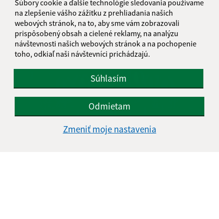
Súbory cookie a ďalšie technológie sledovania používame
Chrám
na zlepšenie vášho zážitku z prehliadania našich
webových stránok, na to, aby sme vám zobrazovali
prispôsobený obsah a cielené reklamy, na analýzu
návštevnosti našich webových stránok a na pochopenie
toho, odkiaľ naši návštevníci prichádzajú.
Súhlasím
Odmietam
Zmeniť moje nastavenia
Cirkevné zvyky a tradície