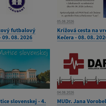
05.08.2026
ový futbalový
Krížová cesta na vr
- 09. 08. 2026
Kečera - 08. 08. 202
04.08.2026
ice slovenskej - 4.
MUDr. Jana Vorobeľ