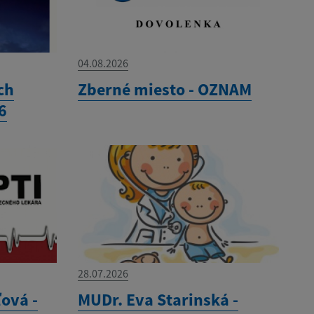
04.08.2026
ch
Zberné miesto - OZNAM
6
28.07.2026
ová -
MUDr. Eva Starinská -