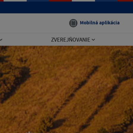
Mobilná aplikácia
ZVEREJŇOVANIE