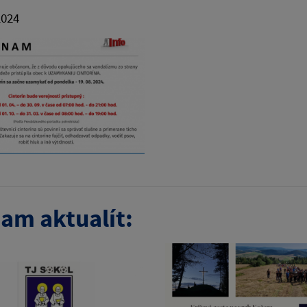
2024
am aktualít: