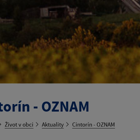
torín - OZNAM
Život v obci
Aktuality
Cintorín - OZNAM