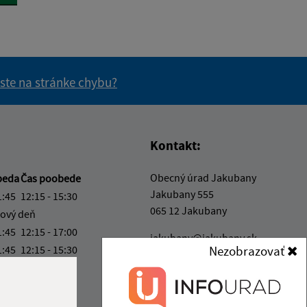
 ste na stránke chybu?
vás užitočné?
e pre vás užitočné?
Kontakt:
Obecný úrad Jakubany
beda
Čas poobede
Jakubany 555
1:45
12:15 - 15:30
065 12 Jakubany
ový deň
1:45
12:15 - 17:00
jakubany@jakubany.sk
1:45
12:15 - 15:30
Nezobrazovať
+421 524 283 651
4:00
IČO: 00329924
ka:
11:45 - 12:15