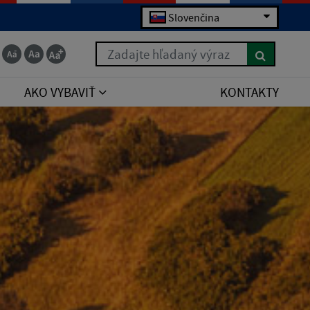
Slovenčina
Zadajte hľadaný výraz
AKO VYBAVIŤ
KONTAKTY