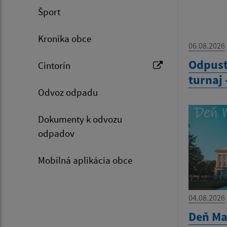
Šport
Kronika obce
06.08.2026
Odpust
Cintorín
turnaj 
Odvoz odpadu
Dokumenty k odvozu
odpadov
Mobilná aplikácia obce
04.08.2026
Deň Mat