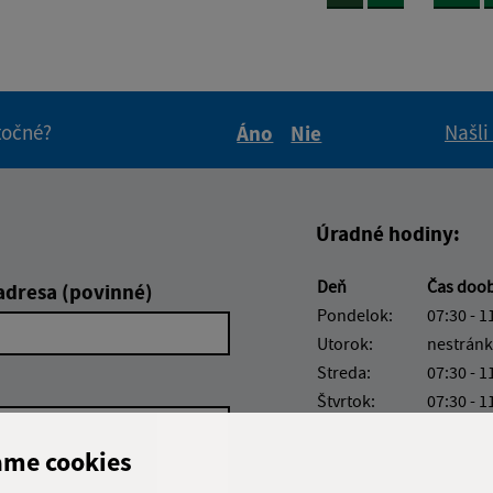
itočné?
Našli
Áno
Nie
Boli tieto informácie pre 
Boli tieto informáci
Úradné hodiny:
Deň
Čas doo
adresa (povinné)
Pondelok:
07:30 - 1
Utorok:
nestránk
Streda:
07:30 - 1
Štvrtok:
07:30 - 1
Piatok:
07:30 - 1
ame cookies
Obedňajšia prestáv