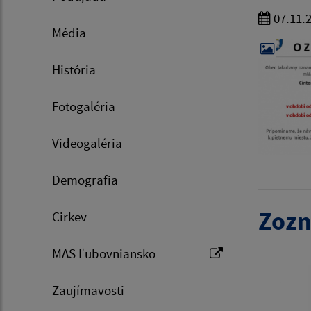
07.11.
Média
História
Fotogaléria
Videogaléria
Demografia
Zozn
Cirkev
MAS Ľubovniansko
Zaujímavosti