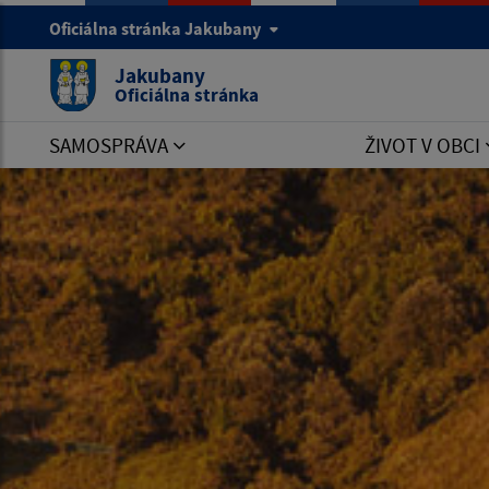
Oficiálna stránka Jakubany
Jakubany
Oficiálna stránka
SAMOSPRÁVA
ŽIVOT V OBCI