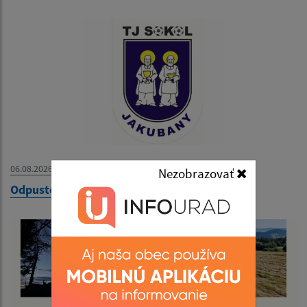
06.08.2026
Nezobrazovať
Odpustový futbalový turnaj - 09. 08. 2026