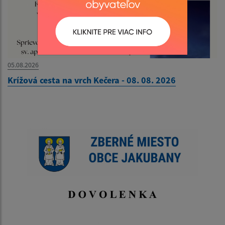
05.08.2026
Krížová cesta na vrch Kečera - 08. 08. 2026