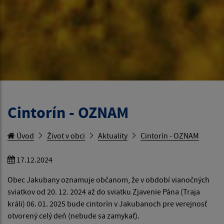
Cintorín - OZNAM
Úvod
Život v obci
Aktuality
Cintorín - OZNAM
17.12.2024
Obec Jakubany oznamuje občanom, že v období vianočných
sviatkov od 20. 12. 2024 až do sviatku Zjavenie Pána (Traja
králi) 06. 01. 2025 bude cintorín v Jakubanoch pre verejnosť
otvorený celý deň (nebude sa zamykať).