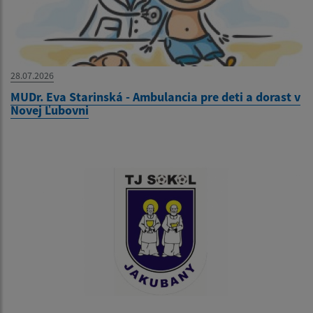
28.07.2026
MUDr. Eva Starinská - Ambulancia pre deti a dorast v
Novej Ľubovni