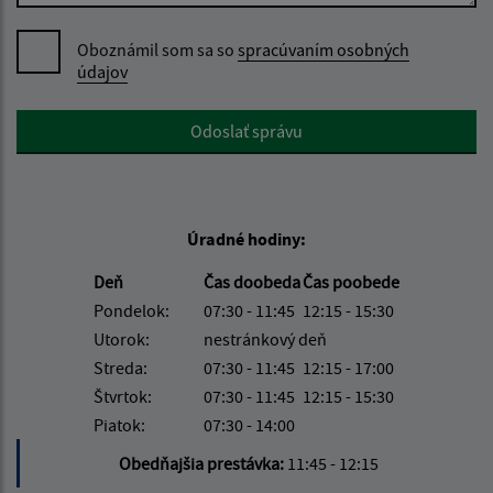
Oboznámil som sa so
spracúvaním osobných
údajov
Google reCaptcha Response
Odoslať správu
Úradné hodiny:
Deň
Čas doobeda
Čas poobede
Pondelok:
07:30 - 11:45
12:15 - 15:30
Utorok:
nestránkový deň
Streda:
07:30 - 11:45
12:15 - 17:00
Štvrtok:
07:30 - 11:45
12:15 - 15:30
Piatok:
07:30 - 14:00
Obedňajšia prestávka:
11:45 - 12:15