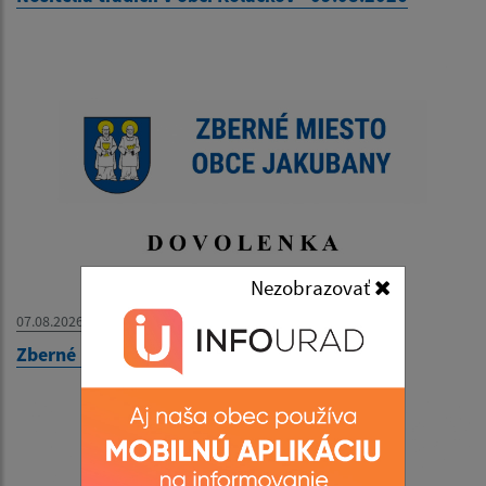
Nezobrazovať
07.08.2026
Zberné miesto - OZNAM