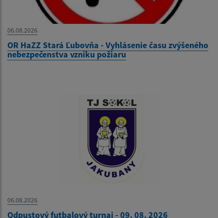
06.08.2026
OR HaZZ Stará Ľubovňa - Vyhlásenie času zvýšeného
nebezpečenstva vzniku požiaru
06.08.2026
Odpustový futbalový turnaj - 09. 08. 2026