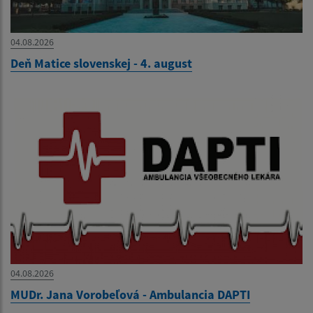
04.08.2026
Deň Matice slovenskej - 4. august
04.08.2026
MUDr. Jana Vorobeľová - Ambulancia DAPTI