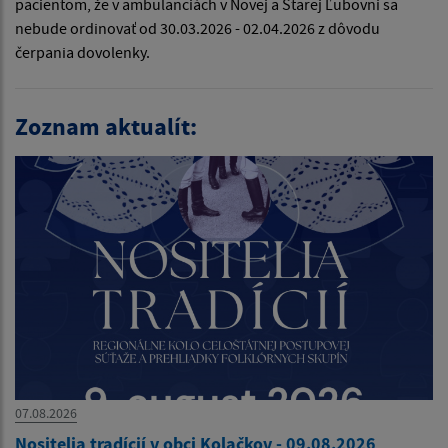
pacientom, že v ambulanciách v Novej a Starej Ľubovni sa
nebude ordinovať od 30.03.2026 - 02.04.2026 z dôvodu
čerpania dovolenky.
Zoznam aktualít:
07.08.2026
Nositelia tradícií v obci Kolačkov - 09.08.2026