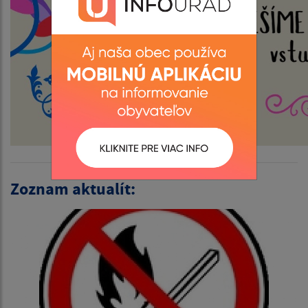
Zoznam aktualít: