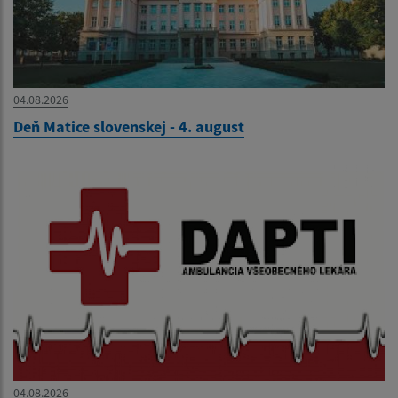
04.08.2026
Deň Matice slovenskej - 4. august
04.08.2026