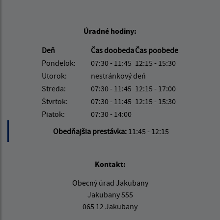
Úradné hodiny:
Deň
Čas doobeda
Čas poobede
Pondelok:
07:30 - 11:45
12:15 - 15:30
Utorok:
nestránkový deň
Streda:
07:30 - 11:45
12:15 - 17:00
Štvrtok:
07:30 - 11:45
12:15 - 15:30
Piatok:
07:30 - 14:00
Obedňajšia prestávka:
11:45 - 12:15
Kontakt:
Obecný úrad Jakubany
Jakubany 555
065 12 Jakubany