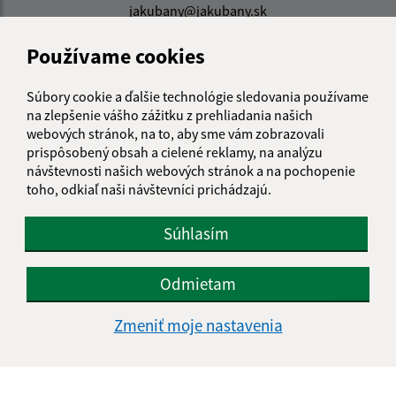
jakubany@jakubany.sk
+421 524 283 651
Používame cookies
IČO: 00329924
Súbory cookie a ďalšie technológie sledovania používame
na zlepšenie vášho zážitku z prehliadania našich
webových stránok, na to, aby sme vám zobrazovali
prispôsobený obsah a cielené reklamy, na analýzu
návštevnosti našich webových stránok a na pochopenie
toho, odkiaľ naši návštevníci prichádzajú.
Súhlasím
Odmietam
Zmeniť moje nastavenia