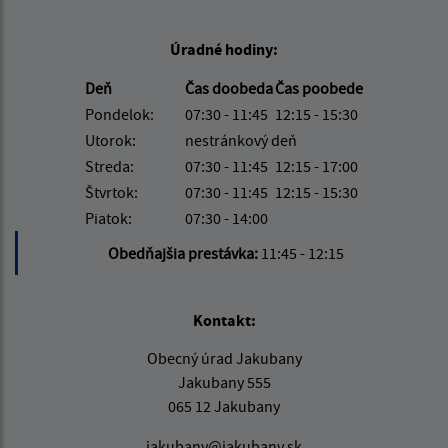
Úradné hodiny:
Deň
Čas doobeda
Čas poobede
Pondelok:
07:30 - 11:45
12:15 - 15:30
Utorok:
nestránkový deň
Streda:
07:30 - 11:45
12:15 - 17:00
Štvrtok:
07:30 - 11:45
12:15 - 15:30
Piatok:
07:30 - 14:00
Obedňajšia prestávka:
11:45 - 12:15
Kontakt:
Obecný úrad Jakubany
Jakubany 555
065 12 Jakubany
jakubany@jakubany.sk