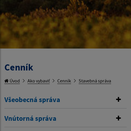
Cenník
Úvod
Ako vybaviť
Cenník
Stavebná správa
Všeobecná správa
Vnútorná správa