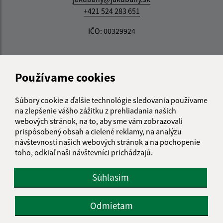
+421 524 283 651
IČO: 00329924
Používame cookies
Súbory cookie a ďalšie technológie sledovania používame
na zlepšenie vášho zážitku z prehliadania našich
webových stránok, na to, aby sme vám zobrazovali
prispôsobený obsah a cielené reklamy, na analýzu
návštevnosti našich webových stránok a na pochopenie
toho, odkiaľ naši návštevníci prichádzajú.
Súhlasím
Odmietam
Informácie o stránke: