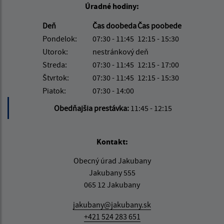
Úradné hodiny:
Deň
Čas doobeda
Čas poobede
Pondelok:
07:30 - 11:45
12:15 - 15:30
Utorok:
nestránkový deň
Streda:
07:30 - 11:45
12:15 - 17:00
Štvrtok:
07:30 - 11:45
12:15 - 15:30
Piatok:
07:30 - 14:00
Obedňajšia prestávka:
11:45 - 12:15
Kontakt:
Obecný úrad Jakubany
Jakubany 555
065 12 Jakubany
jakubany@jakubany.sk
+421 524 283 651