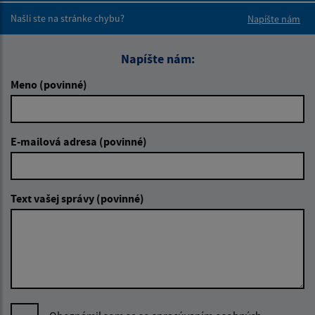
Našli ste na stránke chybu?
Napíšte nám
Napíšte nám:
Meno (povinné)
E-mailová adresa (povinné)
Text vašej správy (povinné)