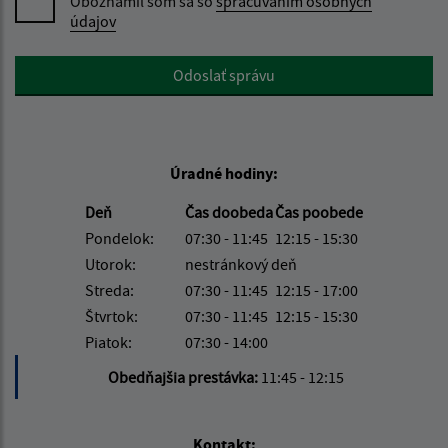
Oboznámil som sa so
spracúvaním osobných
údajov
Google reCaptcha Response
Odoslať správu
Úradné hodiny:
Deň
Čas doobeda
Čas poobede
Pondelok:
07:30 - 11:45
12:15 - 15:30
Utorok:
nestránkový deň
Streda:
07:30 - 11:45
12:15 - 17:00
Štvrtok:
07:30 - 11:45
12:15 - 15:30
Piatok:
07:30 - 14:00
Obedňajšia prestávka:
11:45 - 12:15
Kontakt: