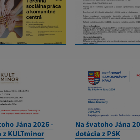
toho Jána 2026 -
Na švatoho Jána 20
a z KULTminor
dotácia z PSK