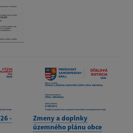
26 -
Zmeny a doplnky
územného plánu obce