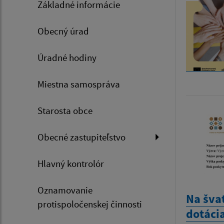
Základné informácie
Obecný úrad
Úradné hodiny
Miestna samospráva
Starosta obce
Obecné zastupiteľstvo
Hlavný kontrolór
Oznamovanie
Na šva
protispoločenskej činnosti
dotáci