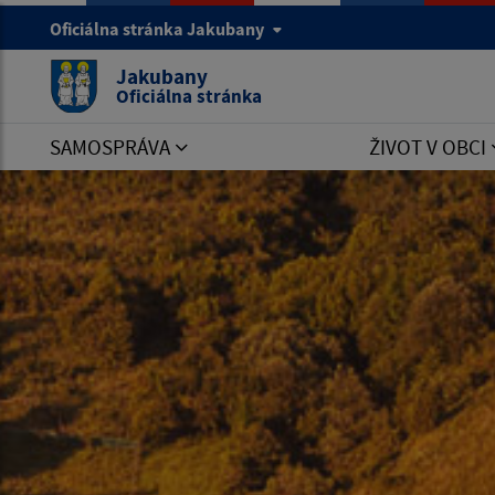
Oficiálna stránka Jakubany
Jakubany
Oficiálna stránka
SAMOSPRÁVA
ŽIVOT V OBCI