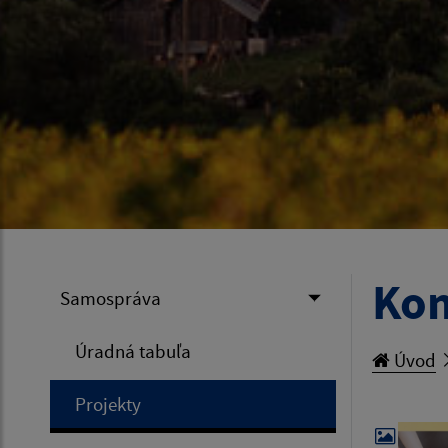
Kom
Samospráva
Úradná tabuľa
Úvod
Projekty