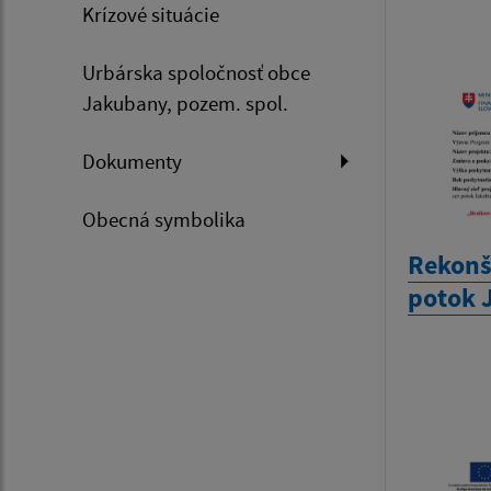
Krízové situácie
Urbárska spoločnosť obce
Jakubany, pozem. spol.
Dokumenty
Obecná symbolika
Rekonš
potok 