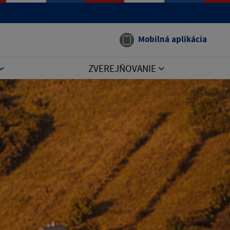
Mobilná aplikácia
ZVEREJŇOVANIE