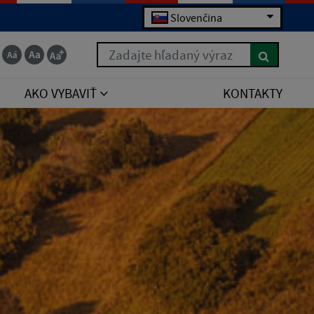
Slovenčina
Zadajte hľadaný výraz
AKO VYBAVIŤ
KONTAKTY