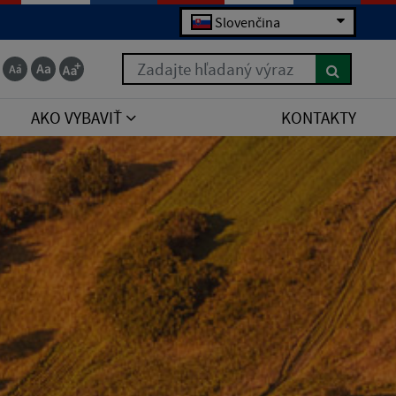
Slovenčina
Zadajte hľadaný výraz
AKO VYBAVIŤ
KONTAKTY