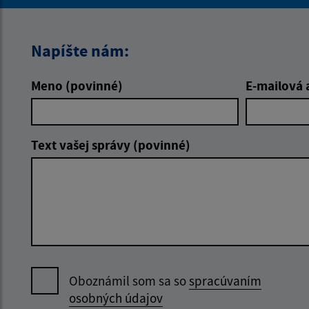
Napíšte nám:
Meno (povinné)
E-mailová 
Text vašej správy (povinné)
Oboznámil som sa so
spracúvaním
osobných údajov