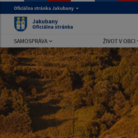
Oficiálna stránka Jakubany
Jakubany
Oficiálna stránka
SAMOSPRÁVA
ŽIVOT V OBCI