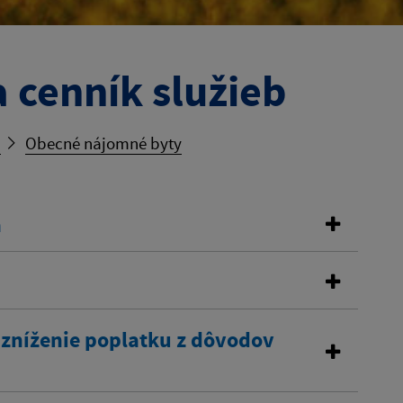
 cenník služieb
b
Obecné nájomné byty
a
 zníženie poplatku z dôvodov