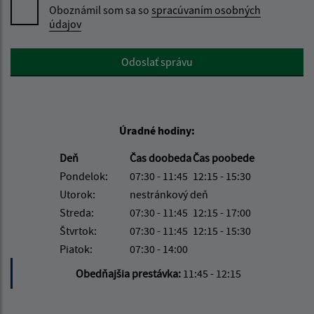
Oboznámil som sa so
spracúvaním osobných
údajov
Google reCaptcha Response
Odoslať správu
Úradné hodiny:
Deň
Čas doobeda
Čas poobede
Pondelok:
07:30 - 11:45
12:15 - 15:30
Utorok:
nestránkový deň
Streda:
07:30 - 11:45
12:15 - 17:00
Štvrtok:
07:30 - 11:45
12:15 - 15:30
Piatok:
07:30 - 14:00
Obedňajšia prestávka:
11:45 - 12:15