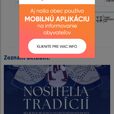
Zoznam aktualít: