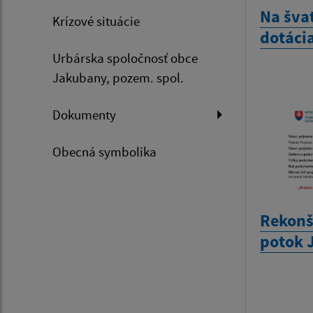
Na šva
Krízové situácie
dotáci
Urbárska spoločnosť obce
Jakubany, pozem. spol.
Dokumenty
Obecná symbolika
Rekonš
potok 