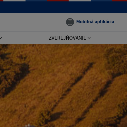
Mobilná aplikácia
ZVEREJŇOVANIE