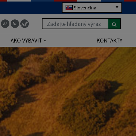
Slovenčina
Zadajte hľadaný výraz
AKO VYBAVIŤ
KONTAKTY