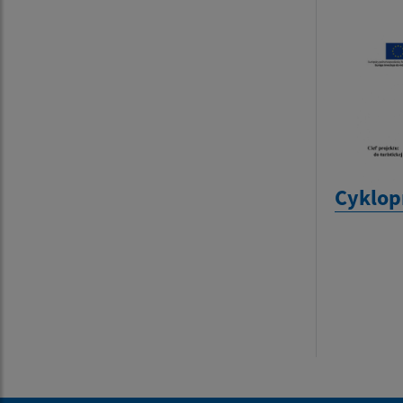
Cyklop