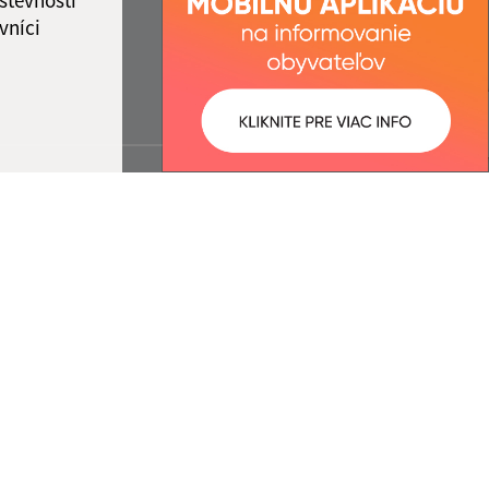
vníci