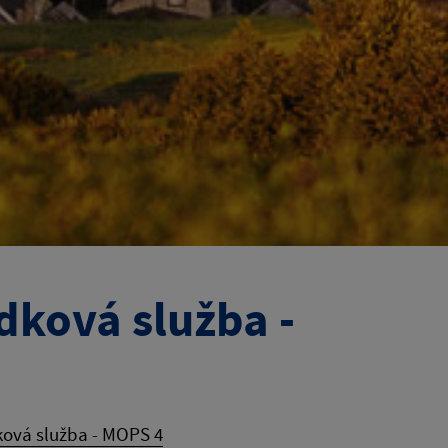
dková služba -
ková služba - MOPS 4