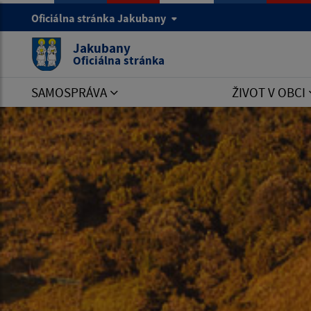
Oficiálna stránka Jakubany
Jakubany
Oficiálna stránka
SAMOSPRÁVA
ŽIVOT V OBCI