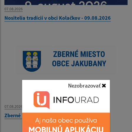
07.08.2026
Nositelia tradícií v obci Kolačkov - 09.08.2026
Nezobrazovať
07.08.2026
Zberné miesto - OZNAM