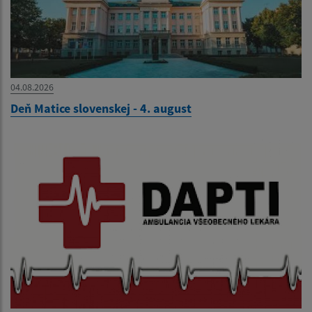
04.08.2026
Deň Matice slovenskej - 4. august