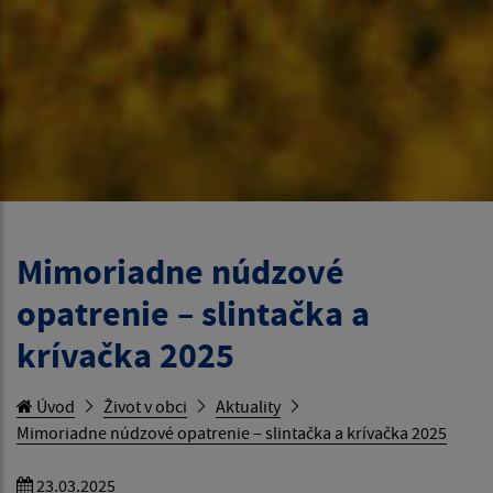
Mimoriadne núdzové
opatrenie – slintačka a
krívačka 2025
Úvod
Život v obci
Aktuality
Mimoriadne núdzové opatrenie – slintačka a krívačka 2025
23.03.2025