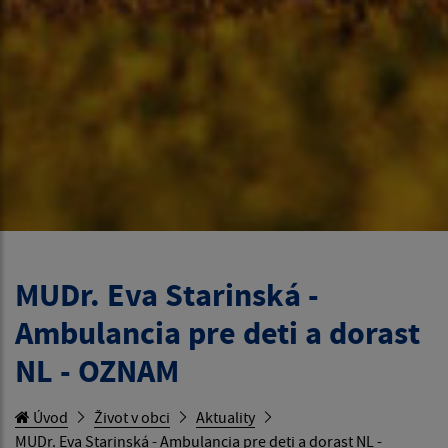
MUDr. Eva Starinská -
Ambulancia pre deti a dorast
NL - OZNAM
Úvod
Život v obci
Aktuality
MUDr. Eva Starinská - Ambulancia pre deti a dorast NL -