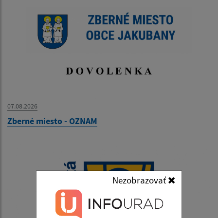
07.08.2026
Zberné miesto - OZNAM
Nezobrazovať