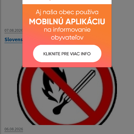
07.08.2026
Slovenská pošta - OZNAM
06.08.2026