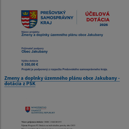
Zmeny a doplnky územného plánu obce Jakubany -
dotácia z PSK