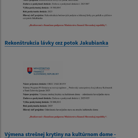
Rekonštrukcia lávky cez potok Jakubianka
Výmena strešnej krytiny na kultúrnom dome -