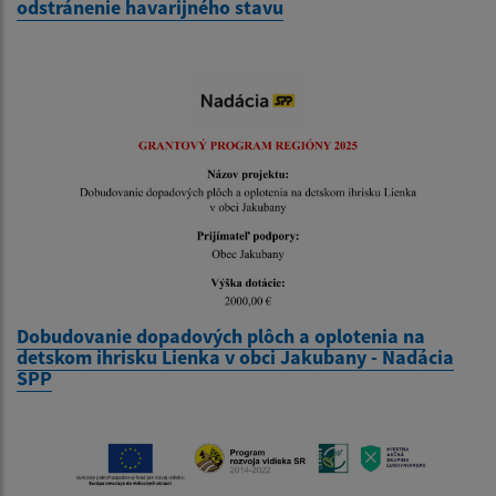
odstránenie havarijného stavu
Dobudovanie dopadových plôch a oplotenia na
detskom ihrisku Lienka v obci Jakubany - Nadácia
SPP