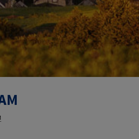
NAM
M