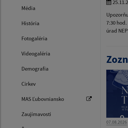
25.11.
Média
Upozorňuj
7:30 hod.
História
úrad NEP
Fotogaléria
Videogaléria
Zozn
Demografia
Cirkev
MAS Ľubovniansko
Zaujímavosti
07.08.2026