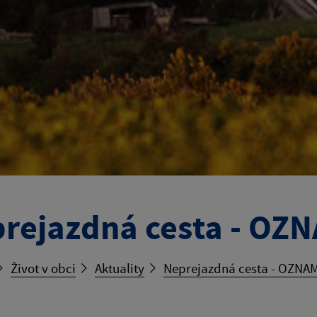
rejazdná cesta - OZ
Život v obci
Aktuality
Neprejazdná cesta - OZNA