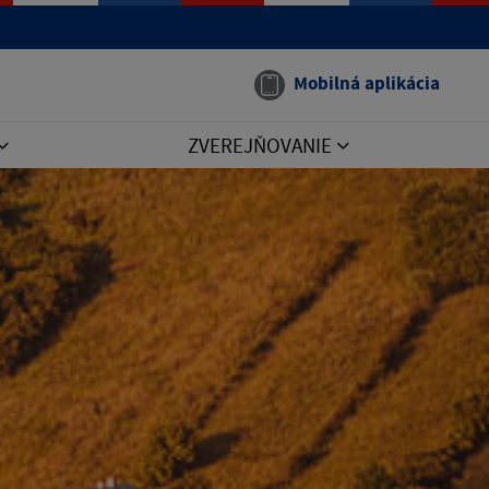
Mobilná aplikácia
ZVEREJŇOVANIE