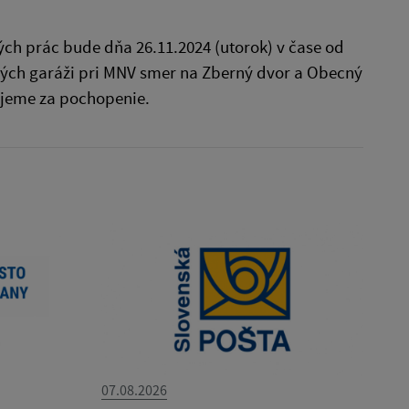
ch prác bude dňa 26.11.2024 (utorok) v čase od
arých garáži pri MNV smer na Zberný dvor a Obecný
ujeme za pochopenie.
07.08.2026