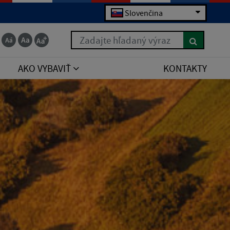
Slovenčina
Zadajte hľadaný výraz
AKO VYBAVIŤ
KONTAKTY