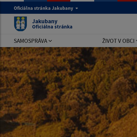
Oficiálna stránka Jakubany
Jakubany
Oficiálna stránka
SAMOSPRÁVA
ŽIVOT V OBCI