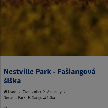
Nestville Park - Fašiangová
šiška
Úvod
Život v obci
Aktuality
Nestville Park - Fašiangová šiška