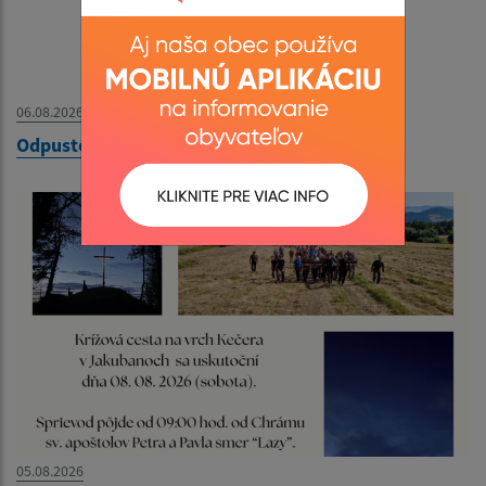
06.08.2026
Odpustový futbalový turnaj - 09. 08. 2026
05.08.2026