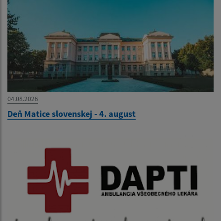
04.08.2026
Deň Matice slovenskej - 4. august