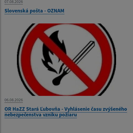
07.08.2026
Slovenská pošta - OZNAM
06.08.2026
OR HaZZ Stará Ľubovňa - Vyhlásenie času zvýšeného
nebezpečenstva vzniku požiaru