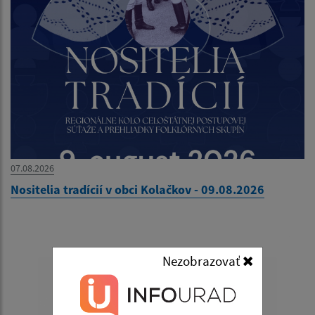
07.08.2026
Nositelia tradícií v obci Kolačkov - 09.08.2026
Nezobrazovať