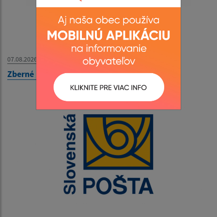
07.08.2026
Zberné miesto - OZNAM