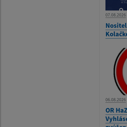
07.08.2026
Nositel
Kolačk
06.08.2026
OR HaZ
Vyhlás