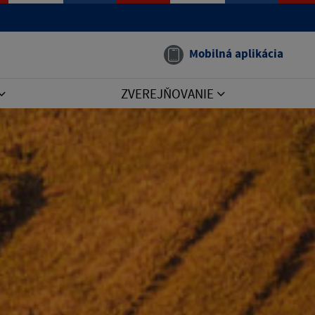
Mobilná aplikácia
ZVEREJŇOVANIE