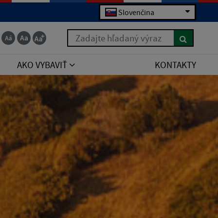
Slovenčina
Zadajte hľadaný výraz
AKO VYBAVIŤ
KONTAKTY