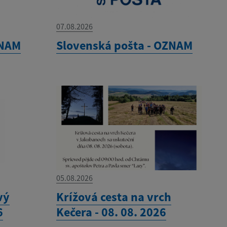
07.08.2026
ZNAM
Slovenská pošta - OZNAM
05.08.2026
vý
Krížová cesta na vrch
6
Kečera - 08. 08. 2026