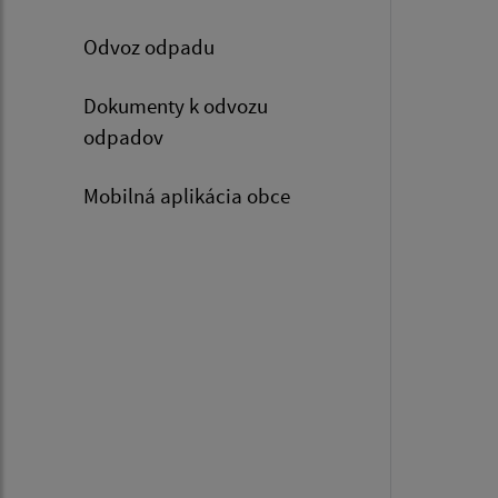
Odvoz odpadu
Dokumenty k odvozu
odpadov
Mobilná aplikácia obce