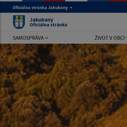
Oficiálna stránka Jakubany
Jakubany
Oficiálna stránka
SAMOSPRÁVA
ŽIVOT V OBCI