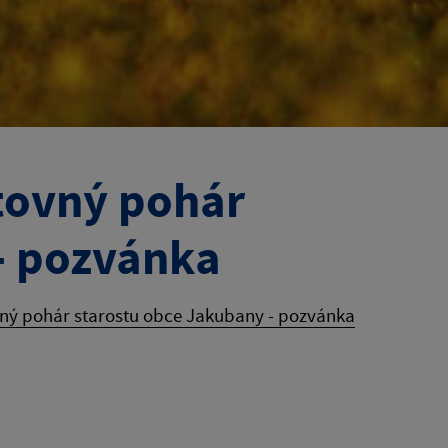
tovný pohár
- pozvánka
vný pohár starostu obce Jakubany - pozvánka