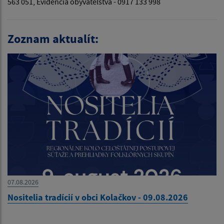
563 051, Evidencia obyvateľstva - 0917 133 998
Zoznam aktualít:
07.08.2026
Nositelia tradícií v obci Kolačkov - 09.08.2026