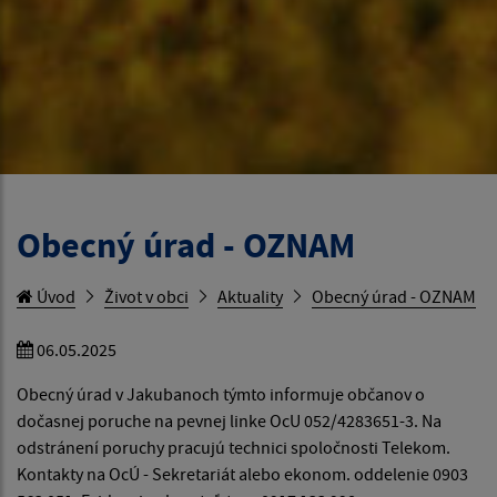
Obecný úrad - OZNAM
Úvod
Život v obci
Aktuality
Obecný úrad - OZNAM
06.05.2025
Obecný úrad v Jakubanoch týmto informuje občanov o
dočasnej poruche na pevnej linke OcU 052/4283651-3. Na
odstránení poruchy pracujú technici spoločnosti Telekom.
Kontakty na OcÚ - Sekretariát alebo ekonom. oddelenie 0903