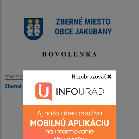
Nezobrazovať
07.08.2026
Zberné miesto - OZNAM