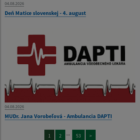
04.08.2026
Deň Matice slovenskej - 4. august
04.08.2026
MUDr. Jana Vorobeľová - Ambulancia DAPTI
...
1
2
53
>