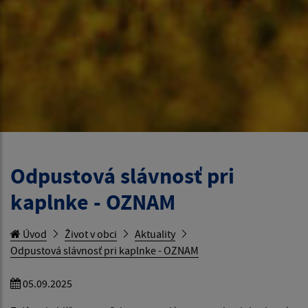
Odpustová slávnosť pri
kaplnke - OZNAM
Úvod
Život v obci
Aktuality
Odpustová slávnosť pri kaplnke - OZNAM
05.09.2025