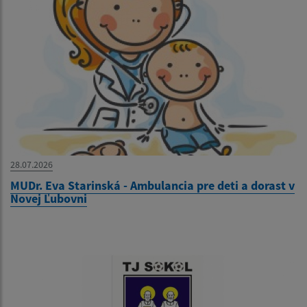
28.07.2026
MUDr. Eva Starinská - Ambulancia pre deti a dorast v
Novej Ľubovni