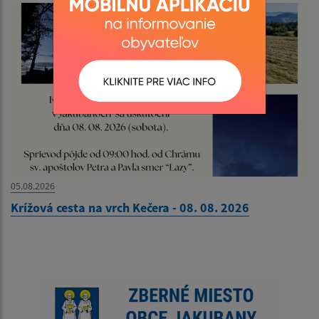
05.08.2026
Krížová cesta na vrch Kečera - 08. 08. 2026