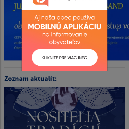
Zoznam aktualít: