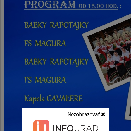
Nezobrazovať