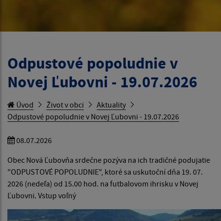
Odpustové popoludnie v
Novej Ľubovni - 19.07.2026
Úvod
Život v obci
Aktuality
Odpustové popoludnie v Novej Ľubovni - 19.07.2026
08.07.2026
Obec Nová Ľubovňa srdečne pozýva na ich tradičné podujatie
"ODPUSTOVÉ POPOLUDNIE", ktoré sa uskutoční dňa 19. 07.
2026 (nedeľa) od 15.00 hod. na futbalovom ihrisku v Novej
Ľubovni. Vstup voľný