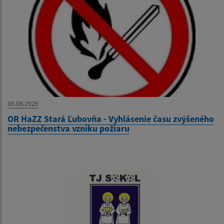
06.08.2026
OR HaZZ Stará Ľubovňa - Vyhlásenie času zvýšeného
nebezpečenstva vzniku požiaru