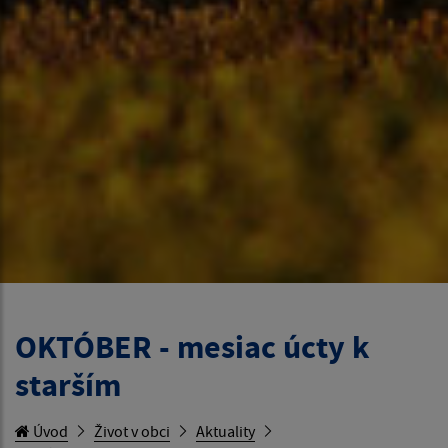
OKTÓBER - mesiac úcty k
starším
Úvod
Život v obci
Aktuality