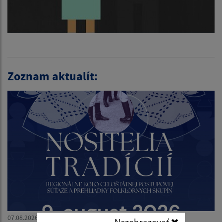
Zoznam aktualít:
07.08.2026
Nezobrazovať