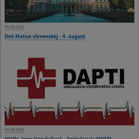
04.08.2026
Deň Matice slovenskej - 4. august
04.08.2026
MUDr. Jana Vorobeľová - Ambulancia DAPTI