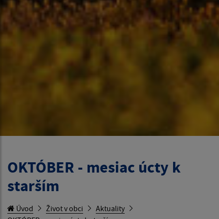
OKTÓBER - mesiac úcty k
starším
Úvod
Život v obci
Aktuality