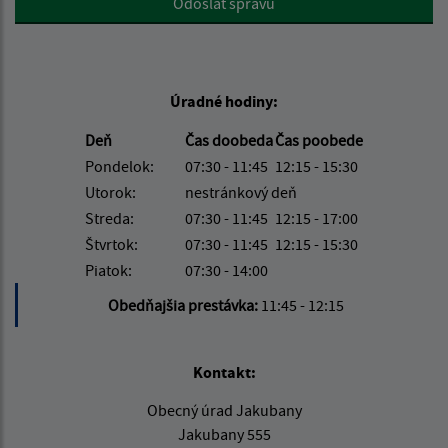
Odoslať správu
Úradné hodiny:
Deň
Čas doobeda
Čas poobede
Pondelok:
07:30 - 11:45
12:15 - 15:30
Utorok:
nestránkový deň
Streda:
07:30 - 11:45
12:15 - 17:00
Štvrtok:
07:30 - 11:45
12:15 - 15:30
Piatok:
07:30 - 14:00
Obedňajšia prestávka:
11:45 - 12:15
Kontakt:
Obecný úrad Jakubany
Jakubany 555