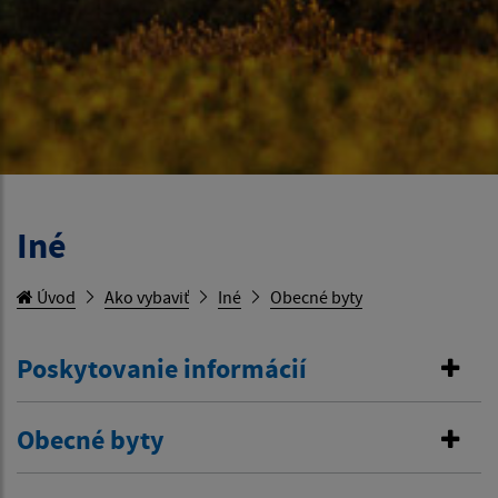
Iné
Úvod
Ako vybaviť
Iné
Obecné byty
Poskytovanie informácií
Obecné byty