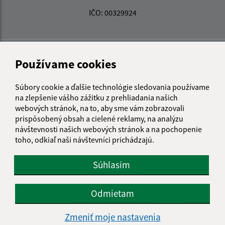
IČO: 00329924
Používame cookies
Súbory cookie a ďalšie technológie sledovania používame
na zlepšenie vášho zážitku z prehliadania našich
webových stránok, na to, aby sme vám zobrazovali
prispôsobený obsah a cielené reklamy, na analýzu
návštevnosti našich webových stránok a na pochopenie
toho, odkiaľ naši návštevníci prichádzajú.
Súhlasím
Odmietam
Informácie o stránke:
Zmeniť moje nastavenia
Vyhlásenie o prístupnosti