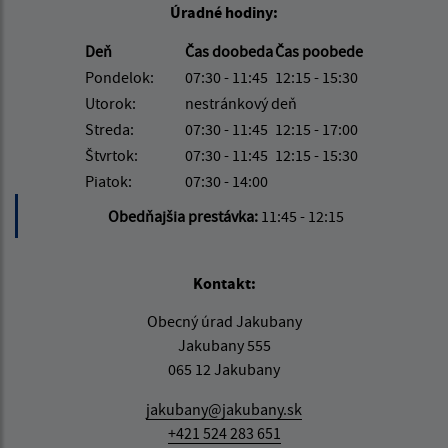
Úradné hodiny:
Deň
Čas doobeda
Čas poobede
Pondelok:
07:30 - 11:45
12:15 - 15:30
Utorok:
nestránkový deň
Streda:
07:30 - 11:45
12:15 - 17:00
Štvrtok:
07:30 - 11:45
12:15 - 15:30
Piatok:
07:30 - 14:00
Obedňajšia prestávka:
11:45 - 12:15
Kontakt:
Obecný úrad Jakubany
Jakubany 555
065 12 Jakubany
jakubany@jakubany.sk
+421 524 283 651