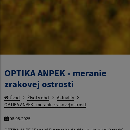
OPTIKA ANPEK - meranie
zrakovej ostrosti
Úvod
Život v obci
Aktuality
OPTIKA ANPEK - meranie zrakovej ostrosti
08.08.2025
OPTIKA ANPEK Banská Bystrica bude dňa 13. 08. 2025 (streda)