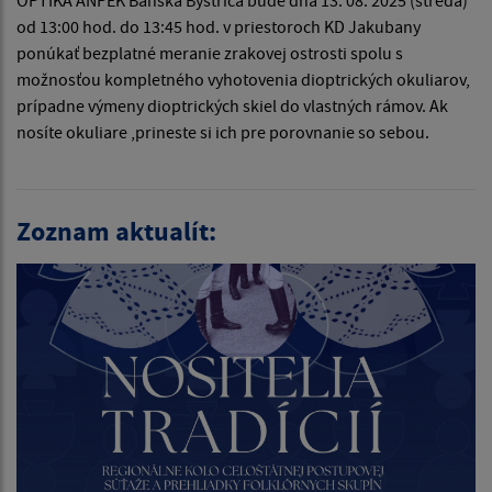
od 13:00 hod. do 13:45 hod. v priestoroch KD Jakubany
ponúkať bezplatné meranie zrakovej ostrosti spolu s
možnosťou kompletného vyhotovenia dioptrických okuliarov,
prípadne výmeny dioptrických skiel do vlastných rámov. Ak
nosíte okuliare ,prineste si ich pre porovnanie so sebou.
Zoznam aktualít: