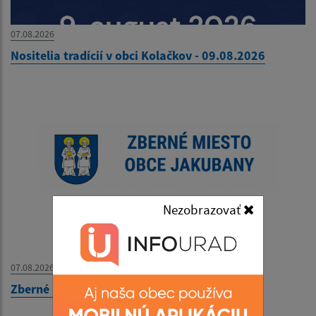
07.08.2026
Nositelia tradícií v obci Kolačkov - 09.08.2026
Nezobrazovať
07.08.2026
Zberné miesto - OZNAM