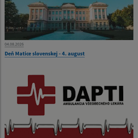
04.08.2026
Deň Matice slovenskej - 4. august