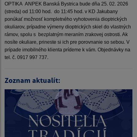
OPTIKA ANPEK Banská Bystrica bude dňa 25. 02. 2026
(streda) od 11:00 hod. do 11:45 hod. v KD Jakubany
ponúkať možnosť kompletného vyhotovenia dioptrických
okuliarov, prípadne výmeny dioptrických skiel do vlastných
rámov, spolu s bezplatným meraním zrakovej ostrosti. Ak
nosíte okuliare, prineste si ich pre porovnanie so sebou. V
prípade imobilného klienta prídeme k vám. Objednávky na
tel. č. 0917 997 737.
Zoznam aktualít: