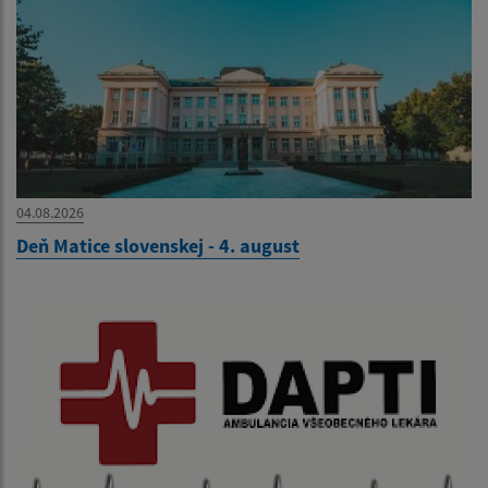
04.08.2026
Deň Matice slovenskej - 4. august