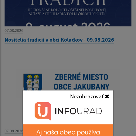
07.08.2026
Nositelia tradícií v obci Kolačkov - 09.08.2026
Nezobrazovať
07.08.2026