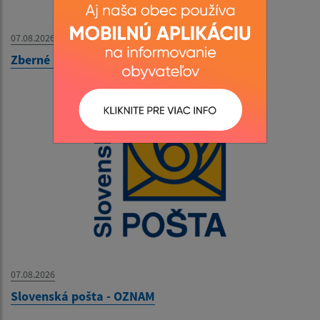
07.08.2026
Zberné miesto - OZNAM
07.08.2026
Slovenská pošta - OZNAM