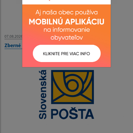
07.08.2026
Zberné miesto - OZNAM