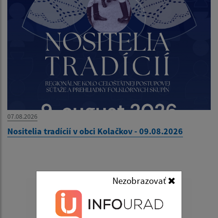
07.08.2026
Nositelia tradícií v obci Kolačkov - 09.08.2026
Nezobrazovať