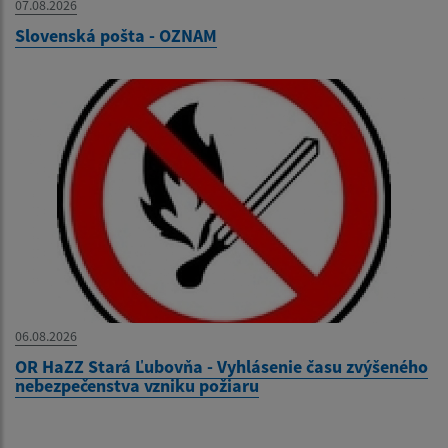
07.08.2026
Slovenská pošta - OZNAM
06.08.2026
OR HaZZ Stará Ľubovňa - Vyhlásenie času zvýšeného
nebezpečenstva vzniku požiaru