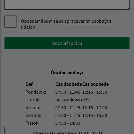
Oboznámil som sa so
spracúvaním osobných
údajov
Google reCaptcha Response
Odoslať správu
Úradné hodiny:
Deň
Čas doobeda
Čas poobede
Pondelok:
07:30 - 11:45
12:15 - 15:30
Utorok:
nestránkový deň
Streda:
07:30 - 11:45
12:15 - 17:00
Štvrtok:
07:30 - 11:45
12:15 - 15:30
Piatok:
07:30 - 14:00
Obedňajšia prestávka:
11:45 - 12:15