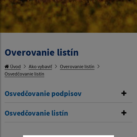
Overovanie listín
Úvod
Ako vybaviť
Overovanie listín
Osvedčovanie listín
Osvedčovanie podpisov
Osvedčovanie listín