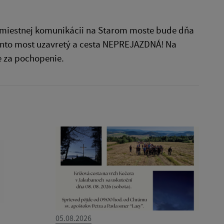
 miestnej komunikácii na Starom moste bude dňa
 tento most uzavretý a cesta NEPREJAZDNÁ! Na
e za pochopenie.
05.08.2026