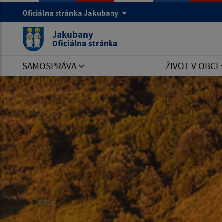
Oficiálna stránka Jakubany
Jakubany
Oficiálna stránka
SAMOSPRÁVA
ŽIVOT V OBCI