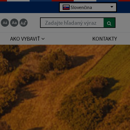
Slovenčina
Zadajte hľadaný výraz
AKO VYBAVIŤ
KONTAKTY