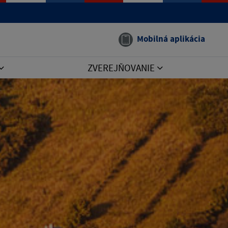
Mobilná aplikácia
ZVEREJŇOVANIE