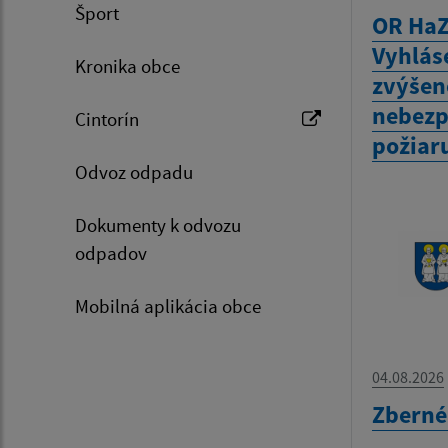
Šport
OR HaZ
Vyhlás
Kronika obce
zvýšen
nebezp
Cintorín
požiar
Odvoz odpadu
Dokumenty k odvozu
odpadov
Mobilná aplikácia obce
04.08.2026
Zberné