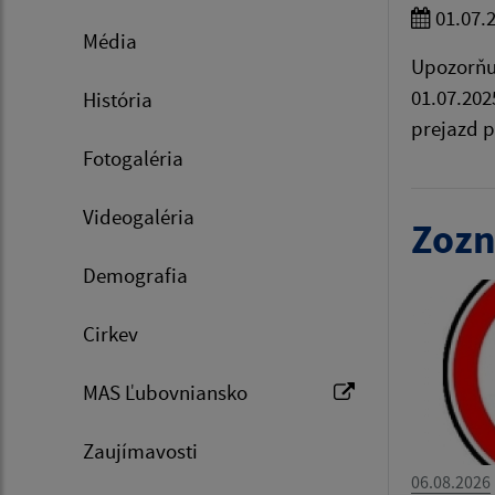
01.07.
Média
Upozorňu
01.07.202
História
prejazd 
Fotogaléria
Videogaléria
Zozn
Demografia
Cirkev
MAS Ľubovniansko
Zaujímavosti
06.08.2026