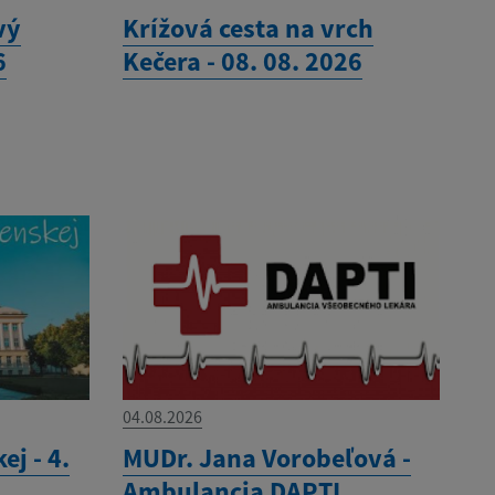
vý
Krížová cesta na vrch
6
Kečera - 08. 08. 2026
04.08.2026
ej - 4.
MUDr. Jana Vorobeľová -
Ambulancia DAPTI