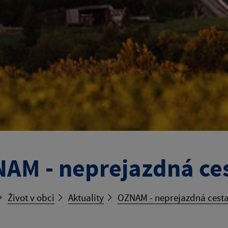
AM - neprejazdná ce
Život v obci
Aktuality
OZNAM - neprejazdná cest