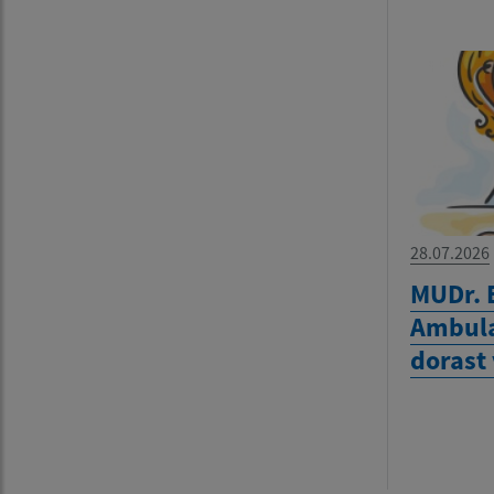
28.07.2026
MUDr. 
Ambula
dorast