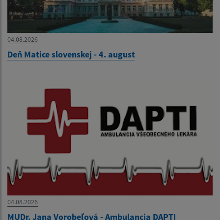
04.08.2026
Deň Matice slovenskej - 4. august
04.08.2026
MUDr. Jana Vorobeľová - Ambulancia DAPTI