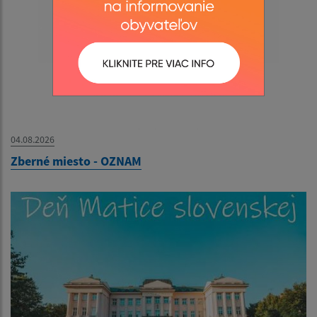
04.08.2026
Zberné miesto - OZNAM