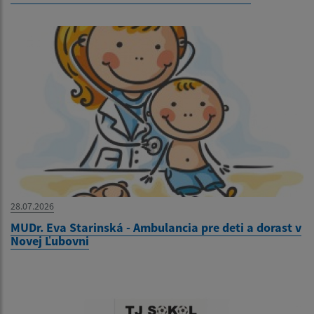
28.07.2026
MUDr. Eva Starinská - Ambulancia pre deti a dorast v
Novej Ľubovni