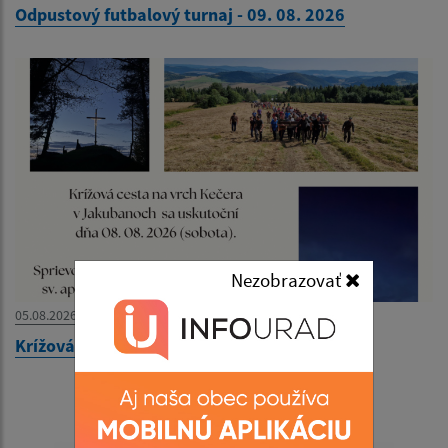
Odpustový futbalový turnaj - 09. 08. 2026
Nezobrazovať
05.08.2026
Krížová cesta na vrch Kečera - 08. 08. 2026