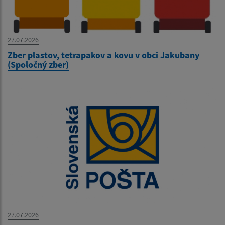
27.07.2026
Zber plastov, tetrapakov a kovu v obci Jakubany
(Spoločný zber)
27.07.2026