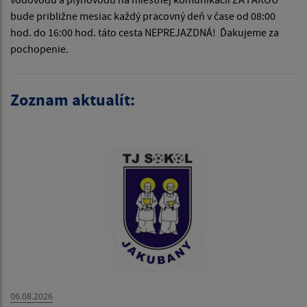
bude približne mesiac každý pracovný deň v čase od 08:00
hod. do 16:00 hod. táto cesta NEPREJAZDNÁ! Ďakujeme za
pochopenie.
Zoznam aktualít:
06.08.2026