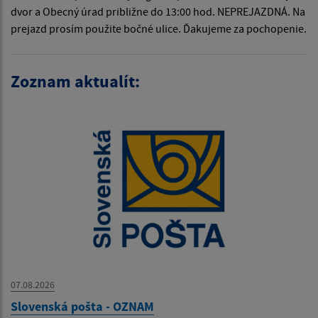
dvor a Obecný úrad približne do 13:00 hod. NEPREJAZDNÁ. Na
prejazd prosím použite bočné ulice. Ďakujeme za pochopenie.
Zoznam aktualít:
07.08.2026
Slovenská pošta - OZNAM