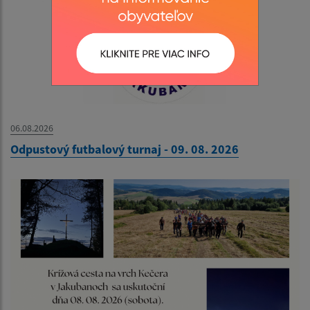
06.08.2026
Odpustový futbalový turnaj - 09. 08. 2026