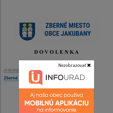
Nezobrazovať
07.08.2026
Zberné miesto - OZNAM