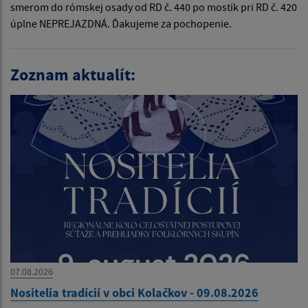
smerom do rómskej osady od RD č. 440 po mostík pri RD č. 420
úplne NEPREJAZDNÁ. Ďakujeme za pochopenie.
Zoznam aktualít:
07.08.2026
Nositelia tradícií v obci Kolačkov - 09.08.2026