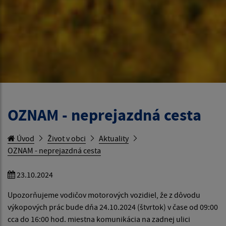
OZNAM - neprejazdná cesta
Úvod
Život v obci
Aktuality
OZNAM - neprejazdná cesta
23.10.2024
Upozorňujeme vodičov motorových vozidiel, že z dôvodu
výkopových prác bude dňa 24.10.2024 (štvrtok) v čase od 09:00
cca do 16:00 hod. miestna komunikácia na zadnej ulici