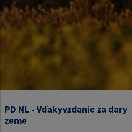
PD NL - Vďakyvzdanie za dary
zeme