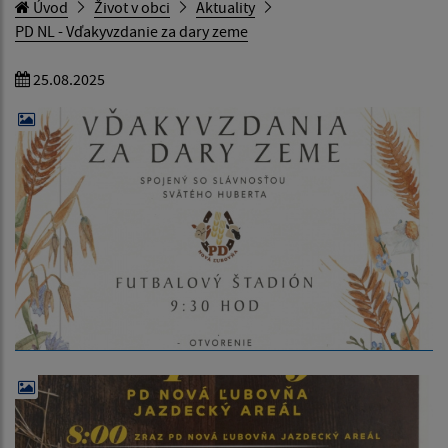
Úvod
Život v obci
Aktuality
PD NL - Vďakyvzdanie za dary zeme
25.08.2025