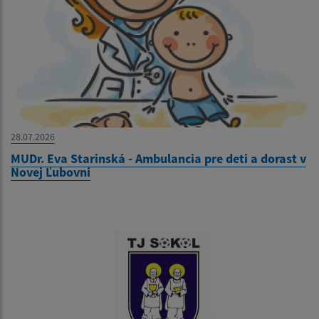
28.07.2026
MUDr. Eva Starinská - Ambulancia pre deti a dorast v
Novej Ľubovni