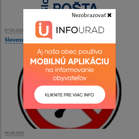
Nezobrazovať
07.08.2026
Slovenská pošta - OZNAM
06.08.2026