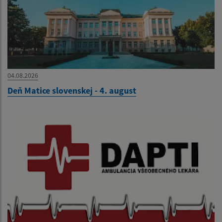
04.08.2026
Deň Matice slovenskej - 4. august