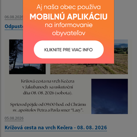
06.08.2026
Odpustový futbalový turnaj - 09. 08. 2026
05.08.2026
Krížová cesta na vrch Kečera - 08. 08. 2026