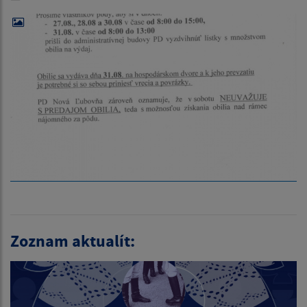
Zoznam aktualít: