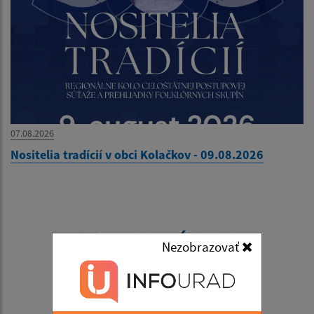
07.08.2026
Nositelia tradícií v obci Kolačkov - 09.08.2026
Nezobrazovať