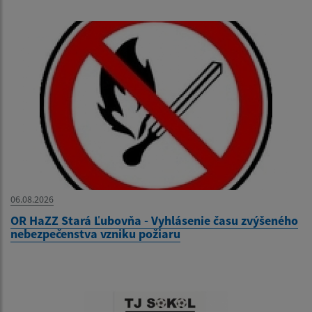
06.08.2026
OR HaZZ Stará Ľubovňa - Vyhlásenie času zvýšeného
nebezpečenstva vzniku požiaru