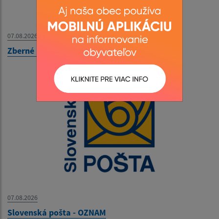
07.08.2026
Zberné miesto - OZNAM
07.08.2026
Slovenská pošta - OZNAM