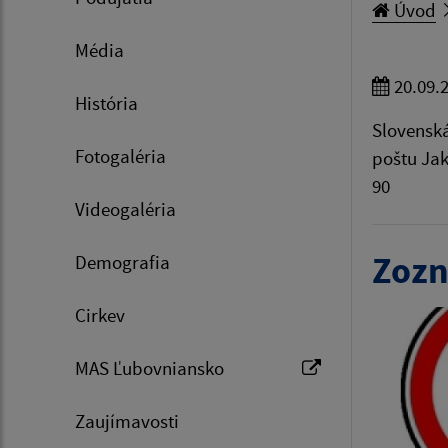
Úvod
Média
20.09.
História
Slovenská
Fotogaléria
poštu Jak
90
Videogaléria
Zozn
Demografia
Cirkev
MAS Ľubovniansko
Zaujímavosti