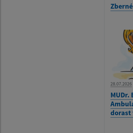
Zberné
28.07.2026
MUDr. 
Ambula
dorast