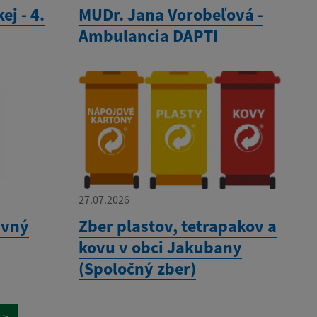
ej - 4.
MUDr. Jana Vorobeľová -
Ambulancia DAPTI
27.07.2026
avný
Zber plastov, tetrapakov a
kovu v obci Jakubany
(Spoločný zber)