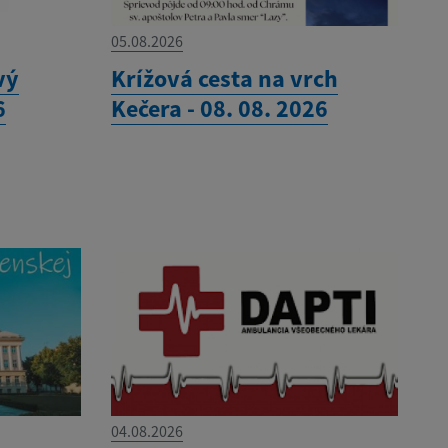
05.08.2026
vý
Krížová cesta na vrch
6
Kečera - 08. 08. 2026
04.08.2026