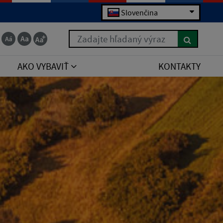
Slovenčina
Zadajte hľadaný výraz
AKO VYBAVIŤ
KONTAKTY