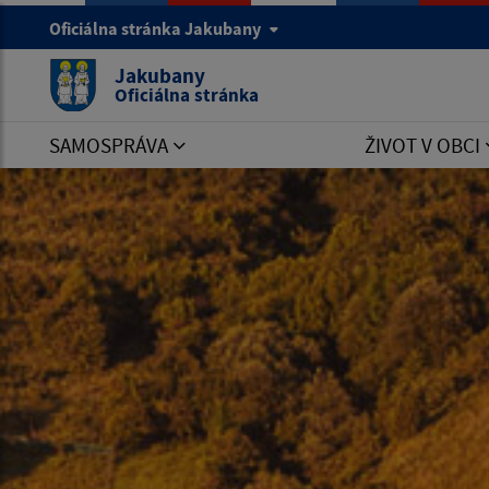
Oficiálna stránka Jakubany
Jakubany
Oficiálna stránka
SAMOSPRÁVA
ŽIVOT V OBCI