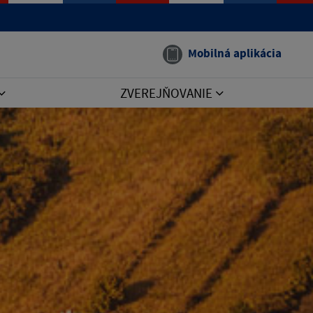
Mobilná aplikácia
ZVEREJŇOVANIE