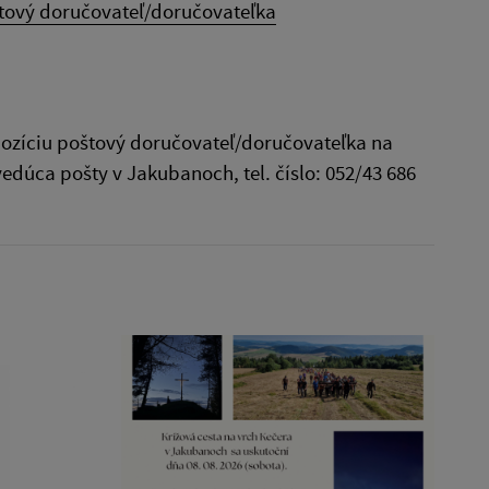
štový doručovateľ/doručovateľka
ozíciu poštový doručovateľ/doručovateľka na
edúca pošty v Jakubanoch, tel. číslo: 052/43 686