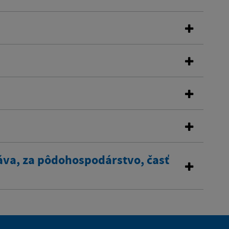
áva, za pôdohospodárstvo, časť