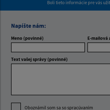
Boli tieto informácie pre vás už
Napíšte nám:
Meno (povinné)
E-mailová 
Text vašej správy (povinné)
Oboznámil som sa so
spracúvaním