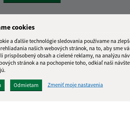
ame cookies
okie a ďalšie technológie sledovania používame na zlepš
 prehliadania našich webových stránok, na to, aby sme v
li prispôsobený obsah a cielené reklamy, na analýzu náv
bových stránok a na pochopenie toho, odkiaľ naši návšte
jú.
Zmeniť moje nastavenia
m
Odmietam