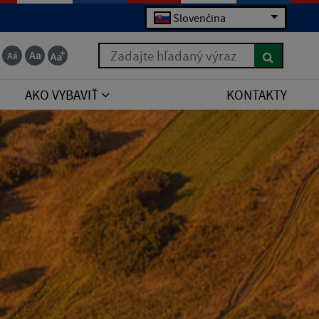
Slovenčina
Zadajte hľadaný výraz
AKO VYBAVIŤ
KONTAKTY