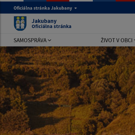
Oficiálna stránka Jakubany
Jakubany
Oficiálna stránka
SAMOSPRÁVA
ŽIVOT V OBCI