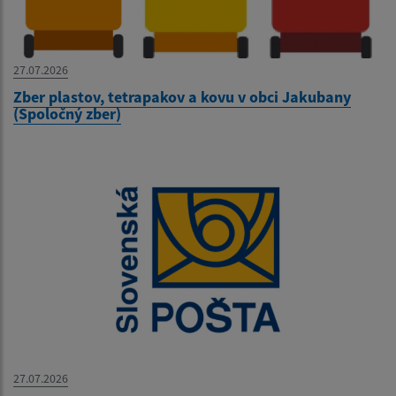
27.07.2026
Zber plastov, tetrapakov a kovu v obci Jakubany
(Spoločný zber)
27.07.2026