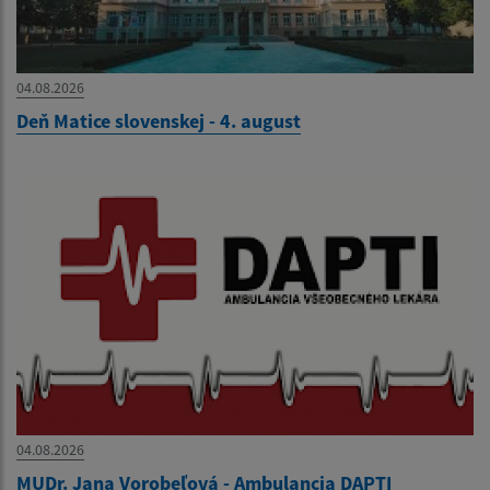
04.08.2026
Deň Matice slovenskej - 4. august
04.08.2026
MUDr. Jana Vorobeľová - Ambulancia DAPTI