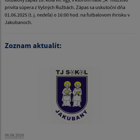
privíta súpera z Vyšných Ružbách. Zápas sa uskutoční dňa
01.06.2025 (t. j. nedeľa) o 16:00 hod. na futbalovom ihrisku v
Jakubanoch.
Zoznam aktualít:
06.08.2026