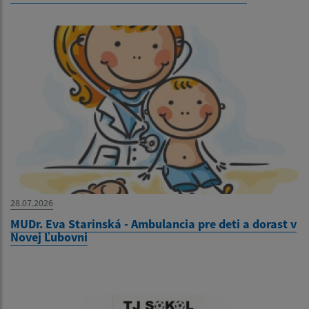
28.07.2026
MUDr. Eva Starinská - Ambulancia pre deti a dorast v
Novej Ľubovni