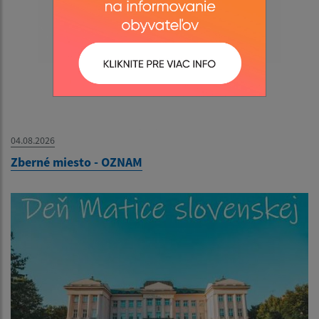
04.08.2026
Zberné miesto - OZNAM