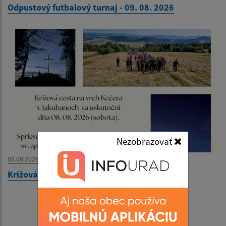
Odpustový futbalový turnaj - 09. 08. 2026
Nezobrazovať
05.08.2026
Krížová cesta na vrch Kečera - 08. 08. 2026