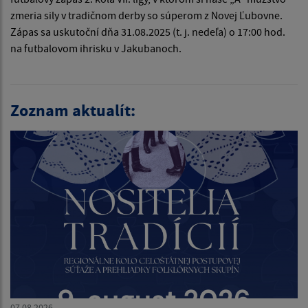
zmeria sily v tradičnom derby so súperom z Novej Ľubovne.
Zápas sa uskutoční dňa 31.08.2025 (t. j. nedeľa) o 17:00 hod.
na futbalovom ihrisku v Jakubanoch.
Zoznam aktualít:
07.08.2026