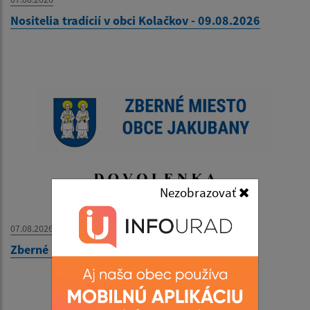
Nositelia tradícií v obci Kolačkov - 09.08.2026
Nezobrazovať
07.08.2026
Zberné miesto - OZNAM