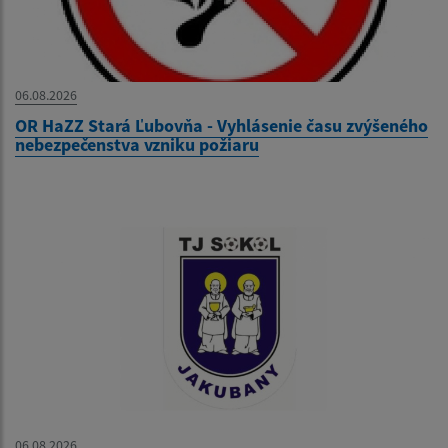
06.08.2026
OR HaZZ Stará Ľubovňa - Vyhlásenie času zvýšeného
nebezpečenstva vzniku požiaru
06.08.2026