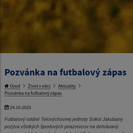
Pozvánka na futbalový zápas
Úvod
Život v obci
Aktuality
Pozvánka na futbalový zápas
29.10.2025
Futbalový oddiel Telovýchovnej jednoty Sokol Jakubany
pozýva všetkých športových priaznivcov na dohrávaný