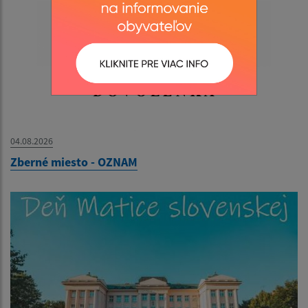
04.08.2026
Zberné miesto - OZNAM