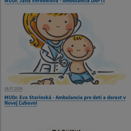
MUDr. Jana Vorobeľová - Ambulancia DAPTI
28.07.2026
MUDr. Eva Starinská - Ambulancia pre deti a dorast v
Novej Ľubovni