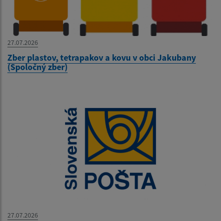
27.07.2026
Zber plastov, tetrapakov a kovu v obci Jakubany
(Spoločný zber)
27.07.2026