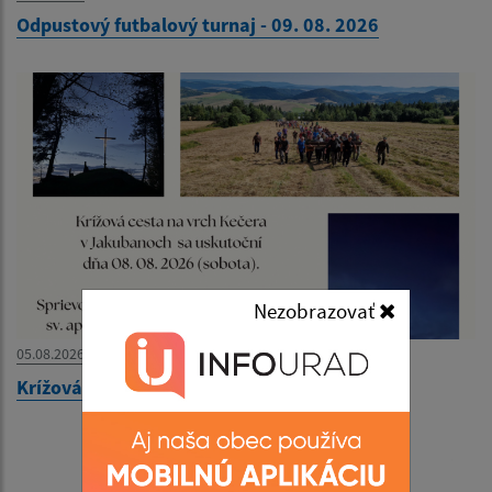
Odpustový futbalový turnaj - 09. 08. 2026
Nezobrazovať
05.08.2026
Krížová cesta na vrch Kečera - 08. 08. 2026